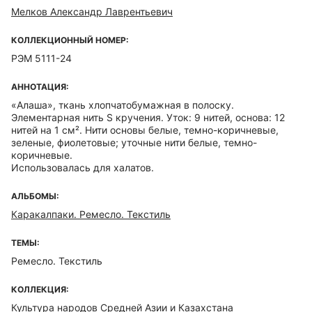
Мелков Александр Лаврентьевич
КОЛЛЕКЦИОННЫЙ НОМЕР:
РЭМ 5111-24
АННОТАЦИЯ:
«Алаша», ткань хлопчатобумажная в полоску.
Элементарная нить S кручения. Уток: 9 нитей, основа: 12
нитей на 1 см². Нити основы белые, темно-коричневые,
зеленые, фиолетовые; уточные нити белые, темно-
коричневые.
Использовалась для халатов.
АЛЬБОМЫ:
Каракалпаки. Ремесло. Текстиль
ТЕМЫ:
Ремесло. Текстиль
КОЛЛЕКЦИЯ:
Культура народов Средней Азии и Казахстана