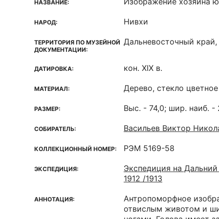
Изображение хозяина 
НАЗВАНИЕ:
Нивхи
НАРОД:
Дальневосточный край, 
ТЕРРИТОРИЯ ПО МУЗЕЙНОЙ
ДОКУМЕНТАЦИИ:
кон. XIX в.
ДАТИРОВКА:
Дерево, стекло цветное
МАТЕРИАЛ:
Выс. - 74,0; шир. наиб. -
РАЗМЕР:
Васильев Виктор Никола
СОБИРАТЕЛЬ:
РЭМ 5169-58
КОЛЛЕКЦИОННЫЙ НОМЕР:
Экспедиция на Дальний 
ЭКСПЕДИЦИЯ:
1912 /1913
Антропоморфное изобр
АННОТАЦИЯ:
отвислым животом и ш