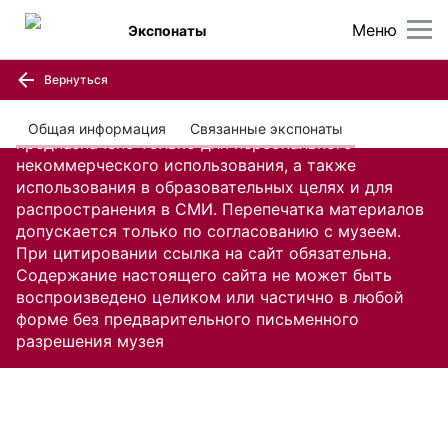
Меню
Экспонаты
Вернуться
Содержание настоящего сайта, включая все
изображения и текстовую информацию,
Общая информация
Связанные экспонаты
предназначено только для персонального
некоммерческого использования, а также
использования в образовательных целях и для
распространения в СМИ. Перепечатка материалов
допускается только по согласованию с музеем.
При цитировании ссылка на сайт обязательна.
Содержание настоящего сайта не может быть
воспроизведено целиком или частично в любой
форме без предварительного письменного
разрешения музея