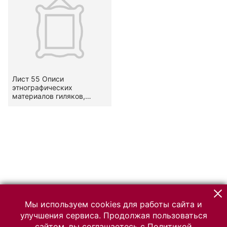
Лист 55 Описи
этнографических
материалов гиляков,
орочей и орочен,
собранных В.Н.
Васильевым. 06 апреля
1911 - 26 мая 1911
Мы используем cookies для работы сайта и
улучшения сервиса. Продолжая пользоваться
сайтом, вы соглашаетесь с
Политикой