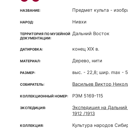
Предмет культа - изоб
НАЗВАНИЕ:
Нивхи
НАРОД:
Дальний Восток
ТЕРРИТОРИЯ ПО МУЗЕЙНОЙ
ДОКУМЕНТАЦИИ:
конец XIX в.
ДАТИРОВКА:
Дерево, нити
МАТЕРИАЛ:
выс. - 22,8; шир. max - 5
РАЗМЕР:
Васильев Виктор Никола
СОБИРАТЕЛЬ:
РЭМ 5169-115
КОЛЛЕКЦИОННЫЙ НОМЕР:
Экспедиция на Дальний 
ЭКСПЕДИЦИЯ:
1912 /1913
Культура народов Сиби
КОЛЛЕКЦИЯ: