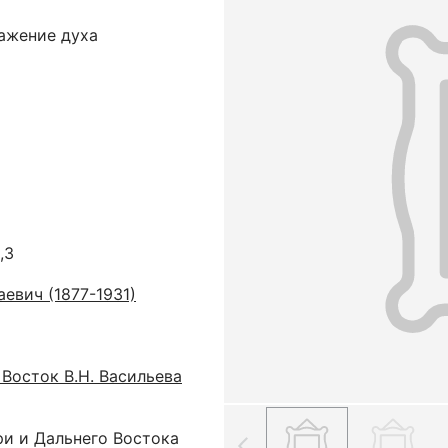
ражение духа
,3
евич (1877-1931)
Восток В.Н. Васильева
ри и Дальнего Востока