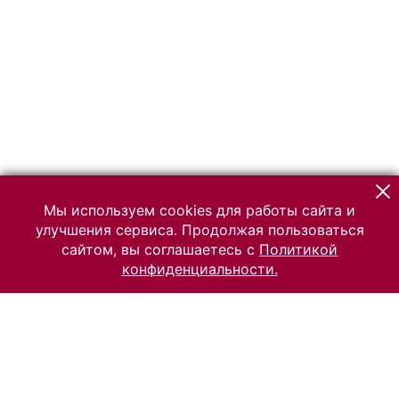
Мы используем cookies для работы сайта и
улучшения сервиса. Продолжая пользоваться
сайтом, вы соглашаетесь с
Политикой
конфиденциальности.
© 2026 Российский Этнографический музей
Все права защищены.
Условия использования материалов сайта
Отправить сообщение
Сообщение об ошибке