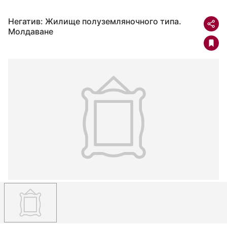
Негатив: Жилище полуземляночного типа.
Молдаване