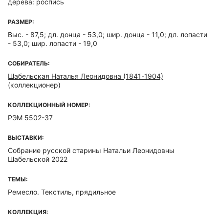
дерева: роспись
РАЗМЕР:
Выс. - 87,5; дл. донца - 53,0; шир. донца - 11,0; дл. лопасти
- 53,0; шир. лопасти - 19,0
СОБИРАТЕЛЬ:
Шабельская Наталья Леонидовна (1841-1904)
(коллекционер)
КОЛЛЕКЦИОННЫЙ НОМЕР:
РЭМ 5502-37
ВЫСТАВКИ:
Собрание русской старины Натальи Леонидовны
Шабельской 2022
ТЕМЫ:
Ремесло. Текстиль, прядильное
КОЛЛЕКЦИЯ: