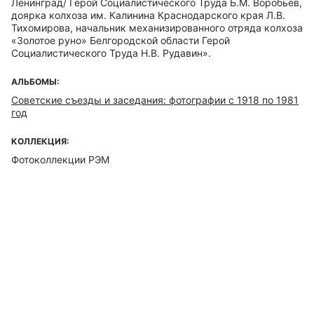
Ленинград/ Герой Социалистического Труда Б.М. Воробьев,
доярка колхоза им. Калинина Краснодарского края Л.В.
Тихомирова, начальник механизированного отряда колхоза
«Золотое руно» Белгородской области Герой
Социалистического Труда Н.В. Рудавин».
АЛЬБОМЫ:
Советские съезды и заседания: фотографии c 1918 по 1981
год
КОЛЛЕКЦИЯ:
Фотоколлекции РЭМ