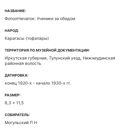
НАЗВАНИЕ:
Фотоотпечаток: Ученики за обедом
НАРОД:
Карагасы (тофалары)
ТЕРРИТОРИЯ ПО МУЗЕЙНОЙ ДОКУМЕНТАЦИИ:
Иркутская губерния, Тулунский уезд, Нижнеудинская
районная волость
ДАТИРОВКА:
конец 1920-х - начало 1930-х гг.
РАЗМЕР:
8,3 x 11,5
СОБИРАТЕЛЬ:
Могульский П Н