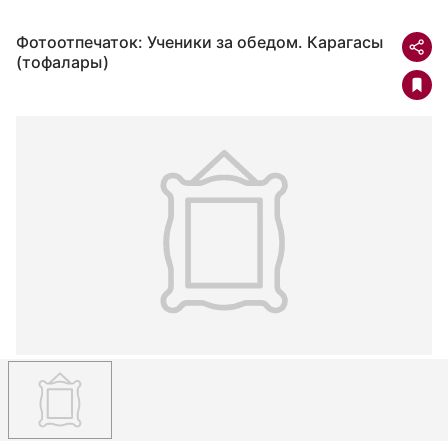
Фотоотпечаток: Ученики за обедом. Карагасы
(тофалары)