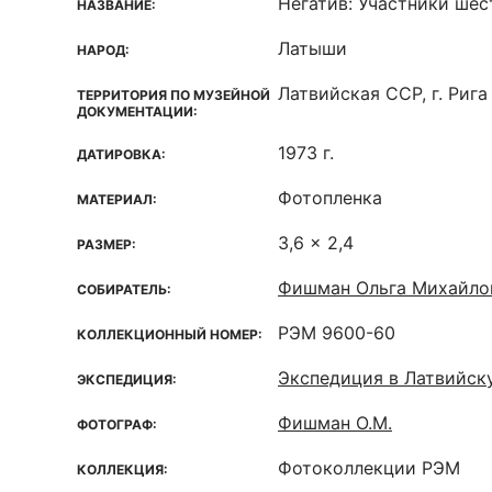
Негатив: Участники шес
НАЗВАНИЕ:
Латыши
НАРОД:
Латвийская ССР, г. Рига
ТЕРРИТОРИЯ ПО МУЗЕЙНОЙ
ДОКУМЕНТАЦИИ:
1973 г.
ДАТИРОВКА:
Фотопленка
МАТЕРИАЛ:
3,6 x 2,4
РАЗМЕР:
Фишман Ольга Михайло
СОБИРАТЕЛЬ:
РЭМ 9600-60
КОЛЛЕКЦИОННЫЙ НОМЕР:
Экспедиция в Латвийс
ЭКСПЕДИЦИЯ:
Фишман О.М.
ФОТОГРАФ:
Фотоколлекции РЭМ
КОЛЛЕКЦИЯ: