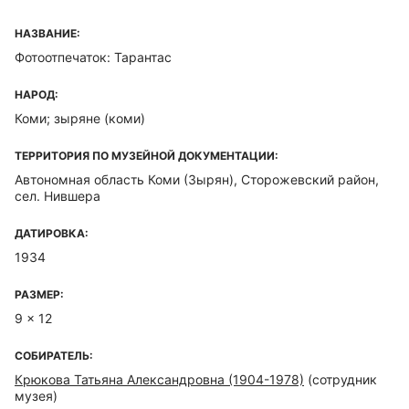
НАЗВАНИЕ:
Фотоотпечаток: Тарантас
НАРОД:
Коми; зыряне (коми)
ТЕРРИТОРИЯ ПО МУЗЕЙНОЙ ДОКУМЕНТАЦИИ:
Автономная область Коми (Зырян), Сторожевский район,
сел. Нившера
ДАТИРОВКА:
1934
РАЗМЕР:
9 x 12
СОБИРАТЕЛЬ:
Крюкова Татьяна Александровна (1904-1978)
(сотрудник
музея)