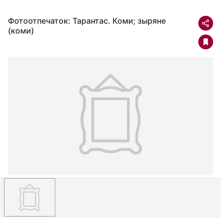
Фотоотпечаток: Тарантас. Коми; зыряне
(коми)