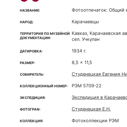
Фотоотпечаток: Общий 
НАЗВАНИЕ:
Карачаевцы
НАРОД:
Кавказ, Карачаевская а
ТЕРРИТОРИЯ ПО МУЗЕЙНОЙ
ДОКУМЕНТАЦИИ:
сел. Учкулан
1934 г.
ДАТИРОВКА:
8,5 x 11,5
РАЗМЕР:
Студенецкая Евгения Ни
СОБИРАТЕЛЬ:
РЭМ 5709-22
КОЛЛЕКЦИОННЫЙ НОМЕР:
Экспедиция в Карачаев
ЭКСПЕДИЦИЯ:
Студенецкая Е.Н.
ФОТОГРАФ:
Фотоколлекции РЭМ
КОЛЛЕКЦИЯ: