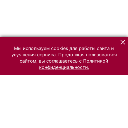
Мы используем cookies для работы сайта и
улучшения сервиса. Продолжая пользоваться
сайтом, вы соглашаетесь с
Политикой
конфиденциальности.
© 2026 Российский Этнографический музей
Все права защищены.
Условия использования материалов сайта
Отправить сообщение
Сообщение об ошибке
Перейти на сайт музея