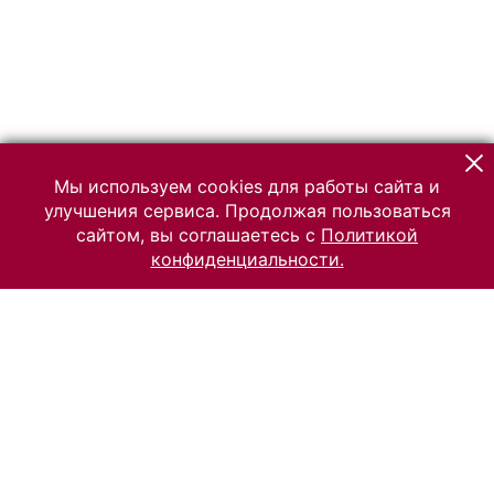
Мы используем cookies для работы сайта и
улучшения сервиса. Продолжая пользоваться
сайтом, вы соглашаетесь с
Политикой
конфиденциальности.
© 2026 Российский Этнографический музей
Все права защищены.
Условия использования материалов сайта
Отправить сообщение
Сообщение об ошибке
Перейти на сайт музея