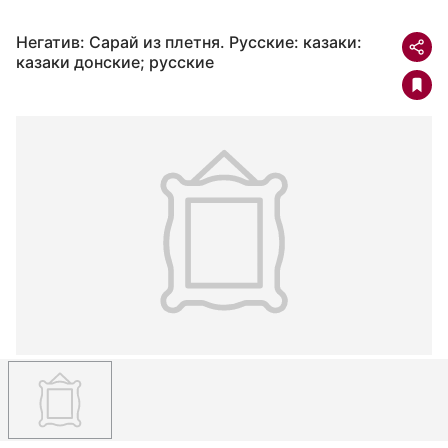
Негатив: Сарай из плетня. Русские: казаки:
казаки донские; русские