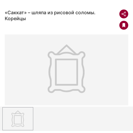
«Саккат» – шляпа из рисовой соломы.
Корейцы