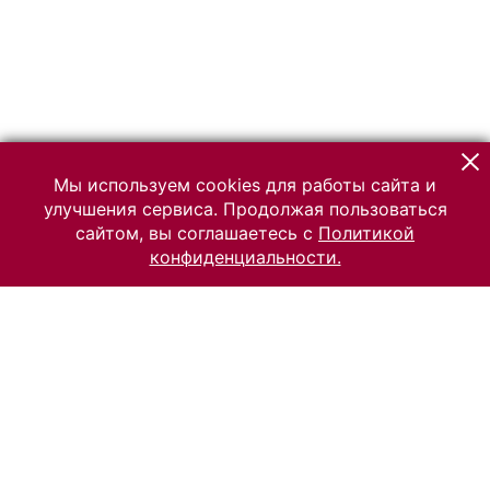
Мы используем cookies для работы сайта и
улучшения сервиса. Продолжая пользоваться
сайтом, вы соглашаетесь с
Политикой
конфиденциальности.
© 2026 Российский Этнографический музей
Все права защищены.
Условия использования материалов сайта
Отправить сообщение
Сообщение об ошибке
Перейти на сайт музея