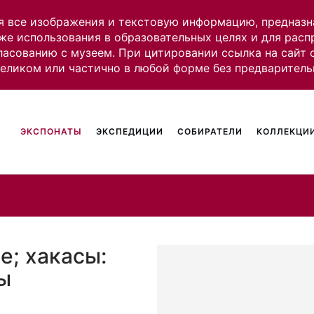
я все изображения и текстовую информацию, предназн
же использования в образовательных целях и для рас
ласованию с музеем. При цитировании ссылка на сайт
целиком или частично в любой форме без предваритель
ЭКСПОНАТЫ
ЭКСПЕДИЦИИ
СОБИРАТЕЛИ
КОЛЛЕКЦИИ
е; хакасы:
ы