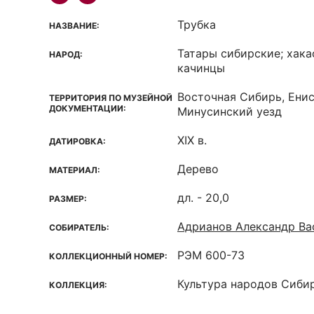
Трубка
НАЗВАНИЕ:
Татары сибирские; хака
НАРОД:
качинцы
Восточная Сибирь, Енис
ТЕРРИТОРИЯ ПО МУЗЕЙНОЙ
ДОКУМЕНТАЦИИ:
Минусинский уезд
XIX в.
ДАТИРОВКА:
Дерево
МАТЕРИАЛ:
дл. - 20,0
РАЗМЕР:
Адрианов Александр Ва
СОБИРАТЕЛЬ:
РЭМ 600-73
КОЛЛЕКЦИОННЫЙ НОМЕР:
Культура народов Сиби
КОЛЛЕКЦИЯ: