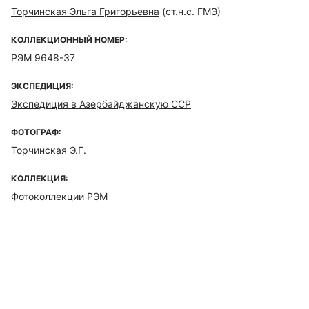
Торчинская Эльга Григорьевна
(ст.н.с. ГМЭ)
КОЛЛЕКЦИОННЫЙ НОМЕР:
РЭМ 9648-37
ЭКСПЕДИЦИЯ:
Экспедиция в Азербайджанскую ССР
ФОТОГРАФ:
Торчинская Э.Г.
КОЛЛЕКЦИЯ:
Фотоколлекции РЭМ