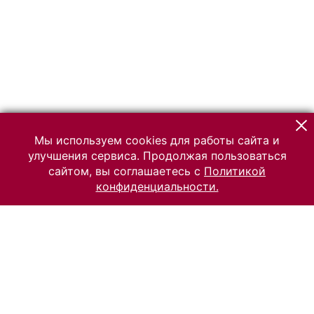
Мы используем cookies для работы сайта и
улучшения сервиса. Продолжая пользоваться
сайтом, вы соглашаетесь с
Политикой
конфиденциальности.
© 2026 Российский Этнографический музей
Все права защищены.
Условия использования материалов сайта
Отправить сообщение
Сообщение об ошибке
Перейти на сайт музея