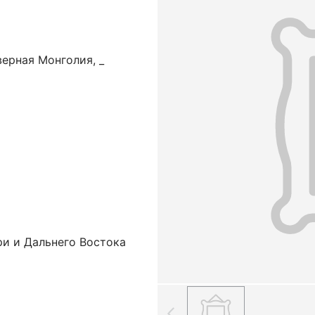
ерная Монголия, _
ри и Дальнего Востока