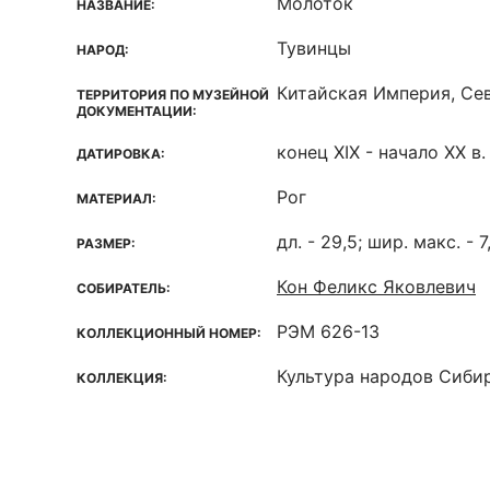
Молоток
НАЗВАНИЕ:
Тувинцы
НАРОД:
Китайская Империя, Сев
ТЕРРИТОРИЯ ПО МУЗЕЙНОЙ
ДОКУМЕНТАЦИИ:
конец XIX - начало ХХ в.
ДАТИРОВКА:
Рог
МАТЕРИАЛ:
дл. - 29,5; шир. макс. - 7
РАЗМЕР:
Кон Феликс Яковлевич
СОБИРАТЕЛЬ:
РЭМ 626-13
КОЛЛЕКЦИОННЫЙ НОМЕР:
Культура народов Сиби
КОЛЛЕКЦИЯ: