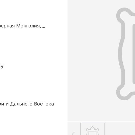
ерная Монголия, _
,5
ри и Дальнего Востока