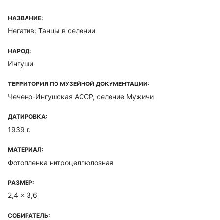
НАЗВАНИЕ:
Негатив: Танцы в селении
НАРОД:
Ингуши
ТЕРРИТОРИЯ ПО МУЗЕЙНОЙ ДОКУМЕНТАЦИИ:
Чечено-Ингушская ACCP, селение Мужичи
ДАТИРОВКА:
1939 г.
МАТЕРИАЛ:
Фотопленка нитроцеллюлозная
РАЗМЕР:
2,4 x 3,6
СОБИРАТЕЛЬ: