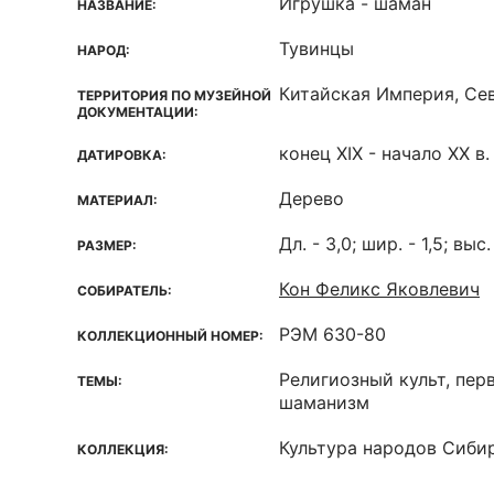
Игрушка - шаман
НАЗВАНИЕ:
Тувинцы
НАРОД:
Китайская Империя, Сев
ТЕРРИТОРИЯ ПО МУЗЕЙНОЙ
ДОКУМЕНТАЦИИ:
конец XIX - начало ХХ в.
ДАТИРОВКА:
Дерево
МАТЕРИАЛ:
Дл. - 3,0; шир. - 1,5; выс.
РАЗМЕР:
Кон Феликс Яковлевич
СОБИРАТЕЛЬ:
РЭМ 630-80
КОЛЛЕКЦИОННЫЙ НОМЕР:
Религиозный культ, пер
ТЕМЫ:
шаманизм
Культура народов Сиби
КОЛЛЕКЦИЯ: