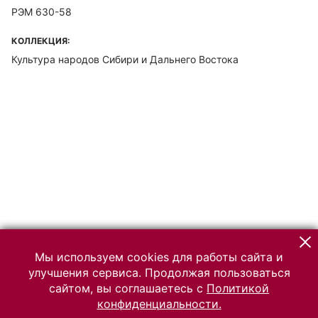
РЭМ 630-58
КОЛЛЕКЦИЯ:
Культура народов Сибири и Дальнего Востока
Мы используем cookies для работы сайта и
улучшения сервиса. Продолжая пользоваться
сайтом, вы соглашаетесь с
Политикой
конфиденциальности.