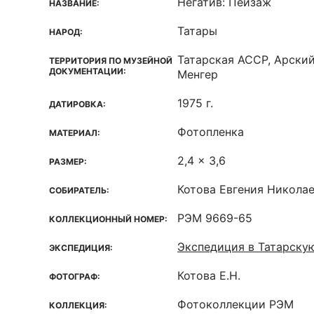
Негатив: Пейзаж
НАЗВАНИЕ:
Татары
НАРОД:
Татарская ACCP, Арский
ТЕРРИТОРИЯ ПО МУЗЕЙНОЙ
ДОКУМЕНТАЦИИ:
Менгер
1975 г.
ДАТИРОВКА:
Фотопленка
МАТЕРИАЛ:
2,4 x 3,6
РАЗМЕР:
Котова Евгения Никола
СОБИРАТЕЛЬ:
РЭМ 9669-65
КОЛЛЕКЦИОННЫЙ НОМЕР:
Экспедиция в Татарску
ЭКСПЕДИЦИЯ:
Котова Е.Н.
ФОТОГРАФ:
Фотоколлекции РЭМ
КОЛЛЕКЦИЯ: