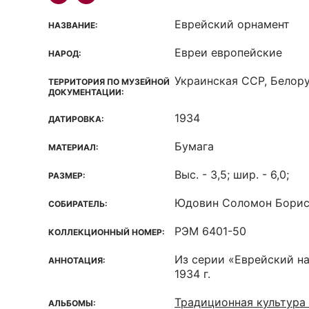
Еврейский орнамент
НАЗВАНИЕ:
Евреи европейские
НАРОД:
Украинская ССР, Белор
ТЕРРИТОРИЯ ПО МУЗЕЙНОЙ
ДОКУМЕНТАЦИИ:
1934
ДАТИРОВКА:
Бумага
МАТЕРИАЛ:
Выс. - 3,5; шир. - 6,0;
РАЗМЕР:
Юдовин Соломон Борис
СОБИРАТЕЛЬ:
РЭМ 6401-50
КОЛЛЕКЦИОННЫЙ НОМЕР:
Из серии «Еврейский н
АННОТАЦИЯ:
1934 г.
Традиционная культура 
АЛЬБОМЫ: