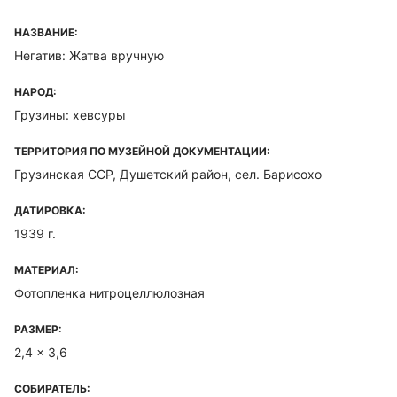
НАЗВАНИЕ:
Негатив: Жатва вручную
НАРОД:
Грузины: хевсуры
ТЕРРИТОРИЯ ПО МУЗЕЙНОЙ ДОКУМЕНТАЦИИ:
Грузинская ССР, Душетский район, сел. Барисохо
ДАТИРОВКА:
1939 г.
МАТЕРИАЛ:
Фотопленка нитроцеллюлозная
РАЗМЕР:
2,4 x 3,6
СОБИРАТЕЛЬ: