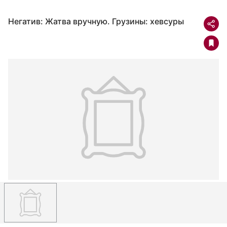
Негатив: Жатва вручную. Грузины: хевсуры