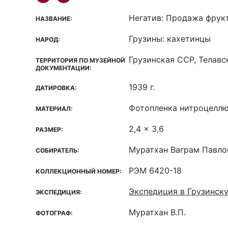
Негатив: Продажа фрук
НАЗВАНИЕ:
Грузины: кахетинцы
НАРОД:
Грузинская ССР, Телавск
ТЕРРИТОРИЯ ПО МУЗЕЙНОЙ
ДОКУМЕНТАЦИИ:
1939 г.
ДАТИРОВКА:
Фотопленка нитроцелл
МАТЕРИАЛ:
2,4 x 3,6
РАЗМЕР:
Муратхан Ваграм Павло
СОБИРАТЕЛЬ:
РЭМ 6420-18
КОЛЛЕКЦИОННЫЙ НОМЕР:
Экспедиция в Грузинск
ЭКСПЕДИЦИЯ:
Муратхан В.П.
ФОТОГРАФ: