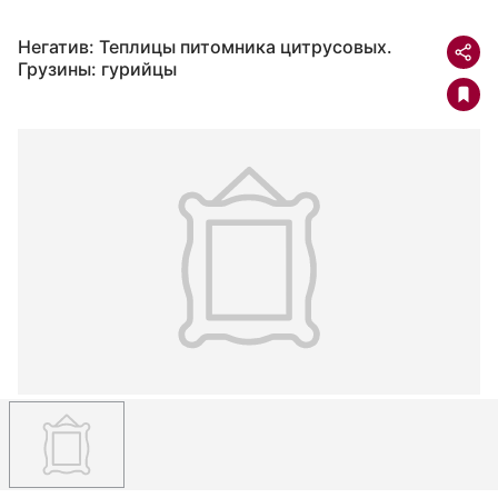
Негатив: Теплицы питомника цитрусовых.
Грузины: гурийцы