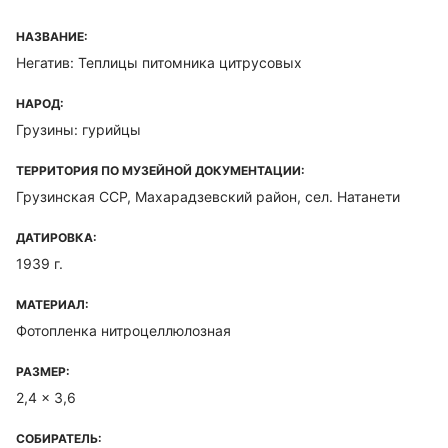
НАЗВАНИЕ:
Негатив: Теплицы питомника цитрусовых
НАРОД:
Грузины: гурийцы
ТЕРРИТОРИЯ ПО МУЗЕЙНОЙ ДОКУМЕНТАЦИИ:
Грузинская ССР, Махарадзевский район, сел. Натанети
ДАТИРОВКА:
1939 г.
МАТЕРИАЛ:
Фотопленка нитроцеллюлозная
РАЗМЕР:
2,4 x 3,6
СОБИРАТЕЛЬ: