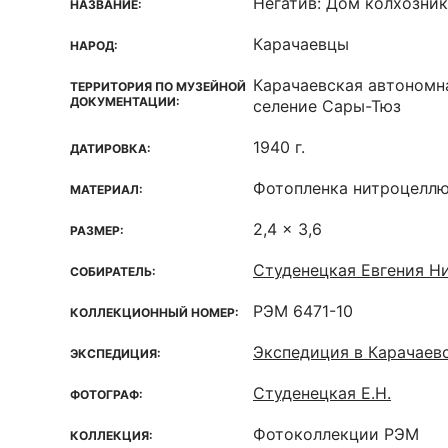
Негатив: Дом колхозни
НАЗВАНИЕ:
Карачаевцы
НАРОД:
Карачаевская автономна
ТЕРРИТОРИЯ ПО МУЗЕЙНОЙ
ДОКУМЕНТАЦИИ:
селение Сары-Тюз
1940 г.
ДАТИРОВКА:
Фотопленка нитроцелл
МАТЕРИАЛ:
2,4 x 3,6
РАЗМЕР:
Студенецкая Евгения Ни
СОБИРАТЕЛЬ:
РЭМ 6471-10
КОЛЛЕКЦИОННЫЙ НОМЕР:
Экспедиция в Карачаев
ЭКСПЕДИЦИЯ:
Студенецкая Е.Н.
ФОТОГРАФ:
Фотоколлекции РЭМ
КОЛЛЕКЦИЯ: