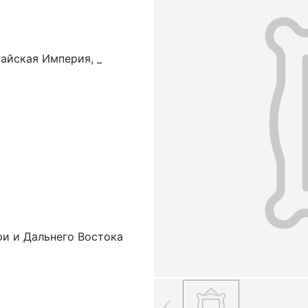
айская Империя, _
ри и Дальнего Востока