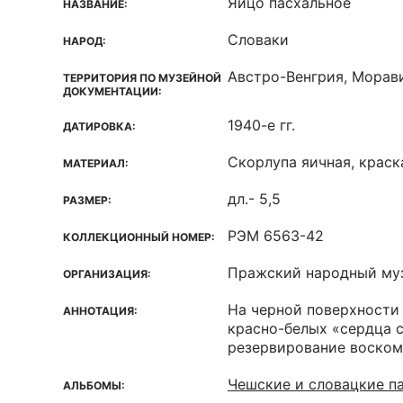
Яйцо пасхальное
НАЗВАНИЕ:
Словаки
НАРОД:
Австро-Венгрия, Морав
ТЕРРИТОРИЯ ПО МУЗЕЙНОЙ
ДОКУМЕНТАЦИИ:
1940-е гг.
ДАТИРОВКА:
Скорлупа яичная, краск
МАТЕРИАЛ:
дл.- 5,5
РАЗМЕР:
РЭМ 6563-42
КОЛЛЕКЦИОННЫЙ НОМЕР:
Пражский народный му
ОРГАНИЗАЦИЯ:
На черной поверхности
АННОТАЦИЯ:
красно-белых «сердца с
резервирование воском
Чешские и словацкие п
АЛЬБОМЫ: