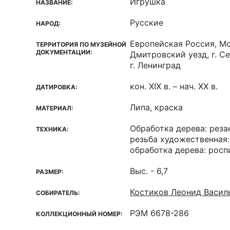
Игрушка
НАЗВАНИЕ:
Русские
НАРОД:
Европейская Россия, Мо
ТЕРРИТОРИЯ ПО МУЗЕЙНОЙ
ДОКУМЕНТАЦИИ:
Дмитровский уезд, г. С
г. Ленинград
кон. XIX в. – нач. XX в.
ДАТИРОВКА:
Липа, краска
МАТЕРИАЛ:
Обработка дерева: реза
ТЕХНИКА:
резьба художественная:
обработка дерева: росп
Выс. - 6,7
РАЗМЕР:
Костиков Леонид Васил
СОБИРАТЕЛЬ:
РЭМ 6678-286
КОЛЛЕКЦИОННЫЙ НОМЕР: