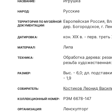
Игрушка
НАЗВАНИЕ:
Русские
НАРОД:
Европейская Россия, Вл
ТЕРРИТОРИЯ ПО МУЗЕЙНОЙ
ДОКУМЕНТАЦИИ:
дер. Богородское, г. Ле
кон. XIX в. - перв. треть 
ДАТИРОВКА:
Липа
МАТЕРИАЛ:
Обработка дерева: реза
ТЕХНИКА:
резьба художественная:
Выс. - 6,0; дл. подставк
РАЗМЕР:
- 1,9
Костиков Леонид Васил
СОБИРАТЕЛЬ:
РЭМ 6678-147
КОЛЛЕКЦИОННЫЙ НОМЕР:
Ленскупторг
ОРГАНИЗАЦИЯ: