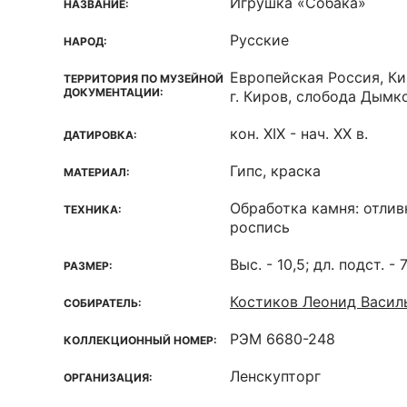
Игрушка «Собака»
НАЗВАНИЕ:
Русские
НАРОД:
Европейская Россия, Ки
ТЕРРИТОРИЯ ПО МУЗЕЙНОЙ
ДОКУМЕНТАЦИИ:
г. Киров, слобода Дымко
кон. XIX - нач. ХХ в.
ДАТИРОВКА:
Гипс, краска
МАТЕРИАЛ:
Обработка камня: отлив
ТЕХНИКА:
роспись
Выс. - 10,5; дл. подст. - 7
РАЗМЕР:
Костиков Леонид Васил
СОБИРАТЕЛЬ:
РЭМ 6680-248
КОЛЛЕКЦИОННЫЙ НОМЕР:
Ленскупторг
ОРГАНИЗАЦИЯ: