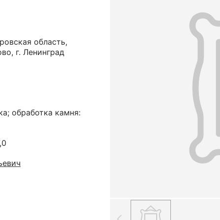
ровская область,
во, г. Ленинград
ка; обработка камня:
,0
ьевич