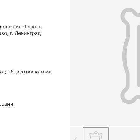
ровская область,
во, г. Ленинград
ка; обработка камня:
ьевич