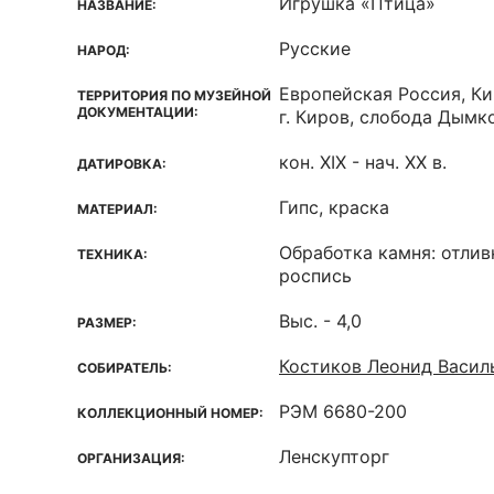
Игрушка «Птица»
НАЗВАНИЕ:
Русские
НАРОД:
Европейская Россия, Ки
ТЕРРИТОРИЯ ПО МУЗЕЙНОЙ
ДОКУМЕНТАЦИИ:
г. Киров, слобода Дымко
кон. XIX - нач. ХХ в.
ДАТИРОВКА:
Гипс, краска
МАТЕРИАЛ:
Обработка камня: отлив
ТЕХНИКА:
роспись
Выс. - 4,0
РАЗМЕР:
Костиков Леонид Васил
СОБИРАТЕЛЬ:
РЭМ 6680-200
КОЛЛЕКЦИОННЫЙ НОМЕР:
Ленскупторг
ОРГАНИЗАЦИЯ: