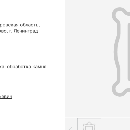
ровская область,
во, г. Ленинград
ка; обработка камня:
ьевич