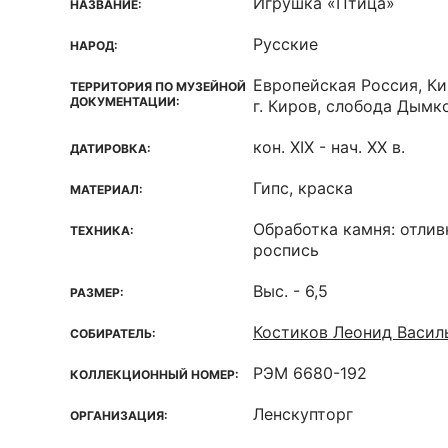
Игрушка «Птица»
НАЗВАНИЕ:
Русские
НАРОД:
Европейская Россия, Ки
ТЕРРИТОРИЯ ПО МУЗЕЙНОЙ
ДОКУМЕНТАЦИИ:
г. Киров, слобода Дымко
кон. XIX - нач. ХХ в.
ДАТИРОВКА:
Гипс, краска
МАТЕРИАЛ:
Обработка камня: отлив
ТЕХНИКА:
роспись
Выс. - 6,5
РАЗМЕР:
Костиков Леонид Васил
СОБИРАТЕЛЬ:
РЭМ 6680-192
КОЛЛЕКЦИОННЫЙ НОМЕР:
Ленскупторг
ОРГАНИЗАЦИЯ: