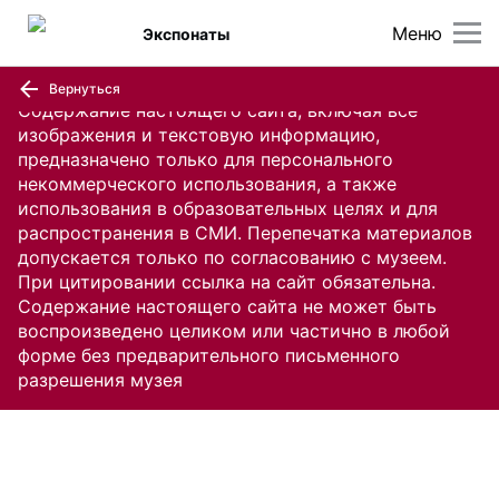
Меню
Экспонаты
Вернуться
Содержание настоящего сайта, включая все
изображения и текстовую информацию,
предназначено только для персонального
некоммерческого использования, а также
использования в образовательных целях и для
распространения в СМИ. Перепечатка материалов
допускается только по согласованию с музеем.
При цитировании ссылка на сайт обязательна.
Содержание настоящего сайта не может быть
воспроизведено целиком или частично в любой
форме без предварительного письменного
разрешения музея