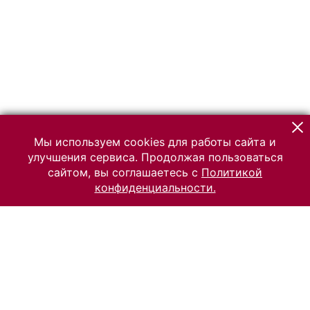
Мы используем cookies для работы сайта и
улучшения сервиса. Продолжая пользоваться
сайтом, вы соглашаетесь с
Политикой
конфиденциальности.
© 2026 Российский Этнографический музей
Все права защищены.
Условия использования материалов сайта
Отправить сообщение
Сообщение об ошибке
Перейти на сайт музея