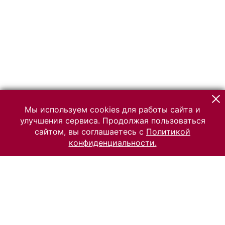
Мы используем cookies для работы сайта и
улучшения сервиса. Продолжая пользоваться
сайтом, вы соглашаетесь с
Политикой
конфиденциальности.
© 2026 Российский Этнографический музей
Все права защищены.
Условия использования материалов сайта
Отправить сообщение
Сообщение об ошибке
Перейти на сайт музея