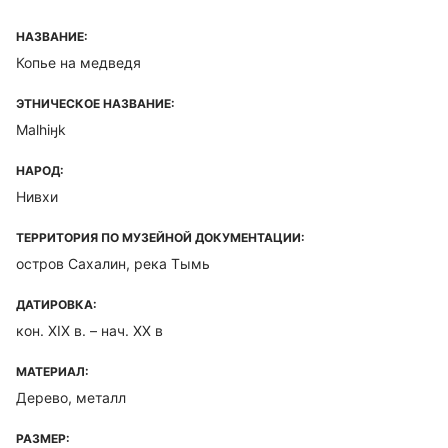
НАЗВАНИЕ:
Копье на медведя
ЭТНИЧЕСКОЕ НАЗВАНИЕ:
Malhiӈk
НАРОД:
Нивхи
ТЕРРИТОРИЯ ПО МУЗЕЙНОЙ ДОКУМЕНТАЦИИ:
остров Сахалин, река Тымь
ДАТИРОВКА:
кон. XIX в. – нач. XX в
МАТЕРИАЛ:
Дерево, металл
РАЗМЕР: