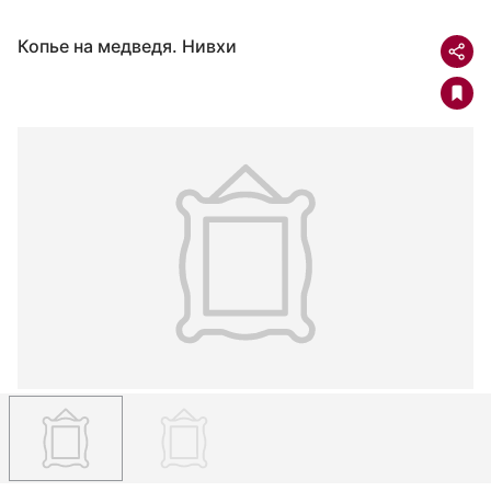
Копье на медведя. Нивхи