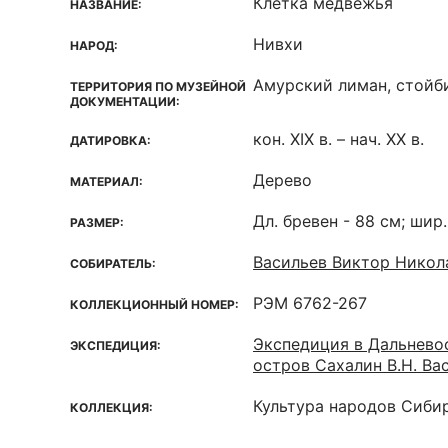
Клетка медвежья
НАЗВАНИЕ:
Нивхи
НАРОД:
Амурский лиман, стойб
ТЕРРИТОРИЯ ПО МУЗЕЙНОЙ
ДОКУМЕНТАЦИИ:
кон. XIX в. – нач. XX в.
ДАТИРОВКА:
Дерево
МАТЕРИАЛ:
Дл. бревен - 88 см; шир.
РАЗМЕР:
Васильев Виктор Никола
СОБИРАТЕЛЬ:
РЭМ 6762-267
КОЛЛЕКЦИОННЫЙ НОМЕР:
Экспедиция в Дальнево
ЭКСПЕДИЦИЯ:
остров Сахалин В.Н. Вас
Культура народов Сиби
КОЛЛЕКЦИЯ: