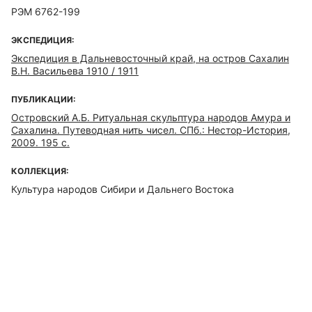
РЭМ 6762-199
ЭКСПЕДИЦИЯ:
Экспедиция в Дальневосточный край, на остров Сахалин
В.Н. Васильева 1910 / 1911
ПУБЛИКАЦИИ:
Островский А.Б. Ритуальная скульптура народов Амура и
Сахалина. Путеводная нить чисел. СПб.: Нестор-История,
2009. 195 с.
КОЛЛЕКЦИЯ:
Культура народов Сибири и Дальнего Востока