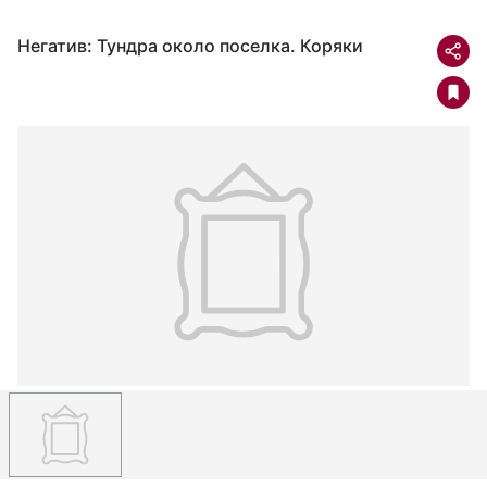
Негатив: Тундра около поселка. Коряки