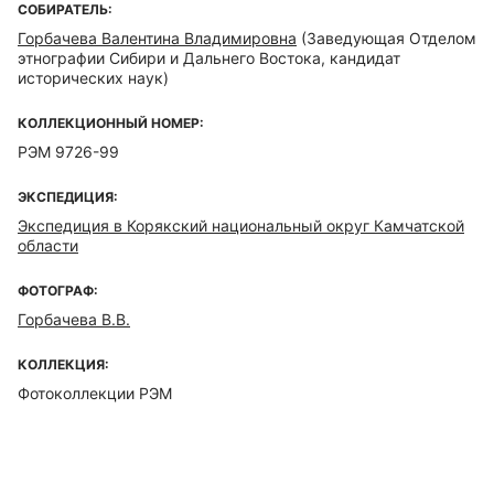
СОБИРАТЕЛЬ:
Горбачева Валентина Владимировна
(Заведующая Отделом
этнографии Сибири и Дальнего Востока, кандидат
исторических наук)
КОЛЛЕКЦИОННЫЙ НОМЕР:
РЭМ 9726-99
ЭКСПЕДИЦИЯ:
Экспедиция в Корякский национальный округ Камчатской
области
ФОТОГРАФ:
Горбачева В.В.
КОЛЛЕКЦИЯ:
Фотоколлекции РЭМ