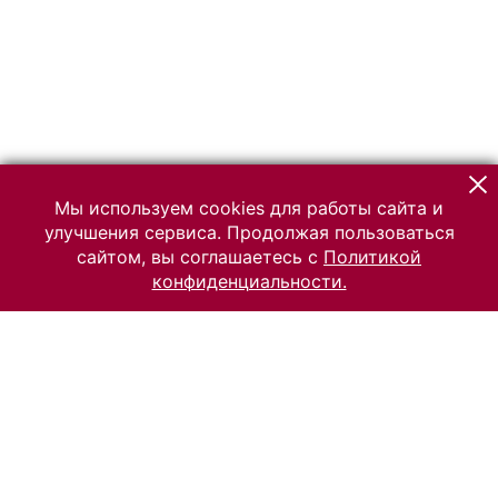
Мы используем cookies для работы сайта и
улучшения сервиса. Продолжая пользоваться
сайтом, вы соглашаетесь с
Политикой
конфиденциальности.
© 2026 Российский Этнографический музей
Все права защищены.
Условия использования материалов сайта
Отправить сообщение
Сообщение об ошибке
Перейти на сайт музея