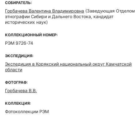
СОБИРАТЕЛЬ:
Горбачева Валентина Владимировна
(Заведующая Отделом
этнографии Сибири и Дальнего Востока, кандидат
исторических наук)
КОЛЛЕКЦИОННЫЙ НОМЕР:
РЭМ 9726-74
ЭКСПЕДИЦИЯ:
Экспедиция в Корякский национальный округ Камчатской
области
ФОТОГРАФ:
Горбачева В.В.
КОЛЛЕКЦИЯ:
Фотоколлекции РЭМ