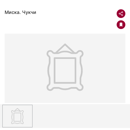
Миска. Чукчи