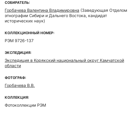
СОБИРАТЕЛЬ:
Горбачева Валентина Владимировна
(Заведующая Отделом
этнографии Сибири и Дальнего Востока, кандидат
исторических наук)
КОЛЛЕКЦИОННЫЙ НОМЕР:
РЭМ 9726-137
ЭКСПЕДИЦИЯ:
Экспедиция в Корякский национальный округ Камчатской
области
ФОТОГРАФ:
Горбачева В.В.
КОЛЛЕКЦИЯ:
Фотоколлекции РЭМ