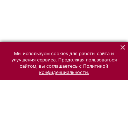
Мы используем cookies для работы сайта и
улучшения сервиса. Продолжая пользоваться
сайтом, вы соглашаетесь с
Политикой
конфиденциальности.
© 2026 Российский Этнографический музей
Все права защищены.
Условия использования материалов сайта
Отправить сообщение
Сообщение об ошибке
Перейти на сайт музея