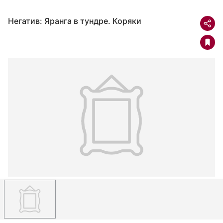
Негатив: Яранга в тундре. Коряки