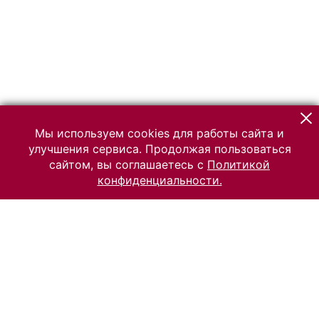
Мы используем cookies для работы сайта и
улучшения сервиса. Продолжая пользоваться
сайтом, вы соглашаетесь с
Политикой
конфиденциальности.
© 2026 Российский Этнографический музей
Все права защищены.
Условия использования материалов сайта
Отправить сообщение
Сообщение об ошибке
Перейти на сайт музея