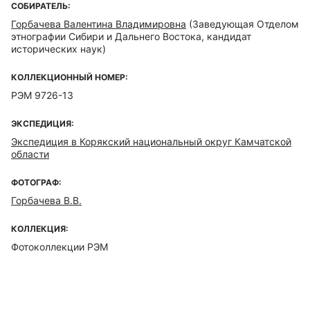
СОБИРАТЕЛЬ:
Горбачева Валентина Владимировна
(Заведующая Отделом
этнографии Сибири и Дальнего Востока, кандидат
исторических наук)
КОЛЛЕКЦИОННЫЙ НОМЕР:
РЭМ 9726-13
ЭКСПЕДИЦИЯ:
Экспедиция в Корякский национальный округ Камчатской
области
ФОТОГРАФ:
Горбачева В.В.
КОЛЛЕКЦИЯ:
Фотоколлекции РЭМ