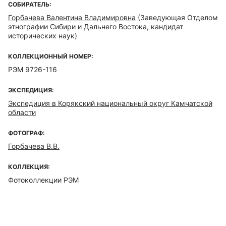
СОБИРАТЕЛЬ:
Горбачева Валентина Владимировна
(Заведующая Отделом
этнографии Сибири и Дальнего Востока, кандидат
исторических наук)
КОЛЛЕКЦИОННЫЙ НОМЕР:
РЭМ 9726-116
ЭКСПЕДИЦИЯ:
Экспедиция в Корякский национальный округ Камчатской
области
ФОТОГРАФ:
Горбачева В.В.
КОЛЛЕКЦИЯ:
Фотоколлекции РЭМ