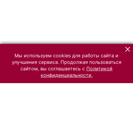
Мы используем cookies для работы сайта и
улучшения сервиса. Продолжая пользоваться
сайтом, вы соглашаетесь с
Политикой
конфиденциальности.
© 2026 Российский Этнографический музей
Все права защищены.
Условия использования материалов сайта
Отправить сообщение
Сообщение об ошибке
Перейти на сайт музея