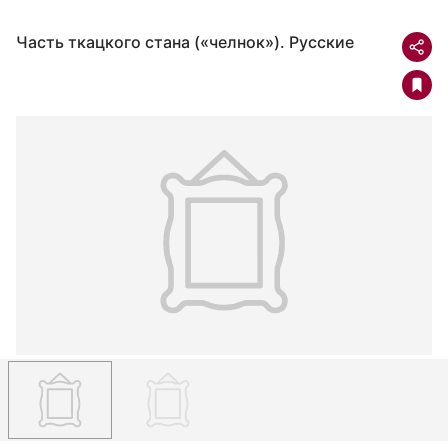
Часть ткацкого стана («челнок»). Русские